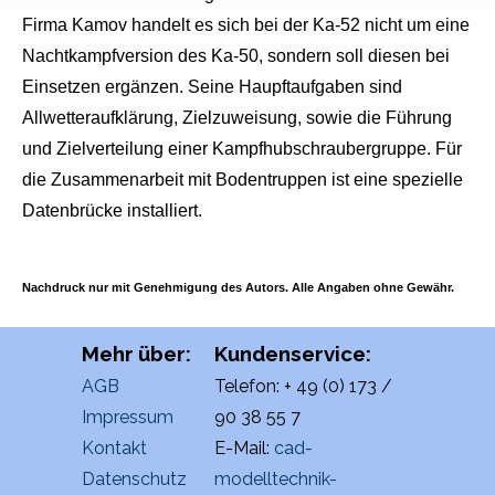
Firma Kamov handelt es sich bei der Ka-52 nicht um eine
Nachtkampfversion des Ka-50, sondern soll diesen bei
Einsetzen ergänzen. Seine Haupftaufgaben sind
Allwetteraufklärung, Zielzuweisung, sowie die Führung
und Zielverteilung einer Kampfhubschraubergruppe. Für
die Zusammenarbeit mit Bodentruppen ist eine spezielle
Datenbrücke installiert.
Nachdruck nur mit Genehmigung des Autors. Alle Angaben ohne Gewähr.
Mehr über:
Kundenservice:
AGB
Telefon: + 49 (0) 173 /
Impressum
90 38 55 7
Kontakt
E-Mail:
cad-
Datenschutz
modelltechnik-