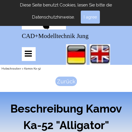
Diese Seite benutzt Cookies, lesen Sie bitte die
Datenschutzhinweise.
I agree
CAD+Modelltechnik Jung
Hubschrauber > Kamov Ka-52
Zurück
Beschreibung Kamov
Ka-52 "Alligator"